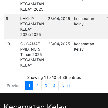
KECAMATAN
KELAY 2025
9
LAKj-IP
28/04/2025
Kecamatan
KECAMATAN
Kelay
KELAY
2024/2025
10
SK CAMAT
28/04/2025
Kecamatan
PPID, NO 5
Kelay
Tahun 2025
KECAMATAN
KELAY
Showing 1 to 10 of 38 entries
Previous
1
2
3
4
Next
Kecamatan Kelay