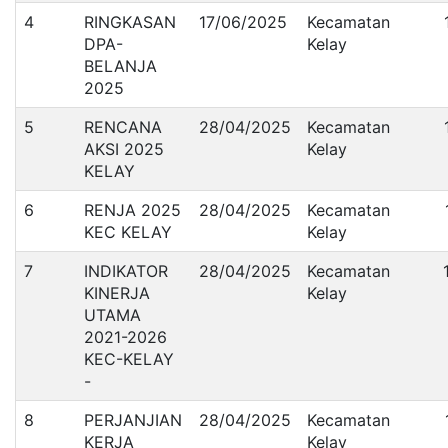
4
RINGKASAN
17/06/2025
Kecamatan
DPA-
Kelay
BELANJA
2025
5
RENCANA
28/04/2025
Kecamatan
AKSI 2025
Kelay
KELAY
6
RENJA 2025
28/04/2025
Kecamatan
KEC KELAY
Kelay
7
INDIKATOR
28/04/2025
Kecamatan
KINERJA
Kelay
UTAMA
2021-2026
KEC-KELAY
-
8
PERJANJIAN
28/04/2025
Kecamatan
KERJA
Kelay