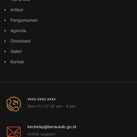
Artikel
Pengumuman
Agenda
Download
Galeri
Kontak
xxxx.xxxx.xxxx
Mon-Fri 07:30 am - 4 pm
keckelay@beraukab.go.id
online support