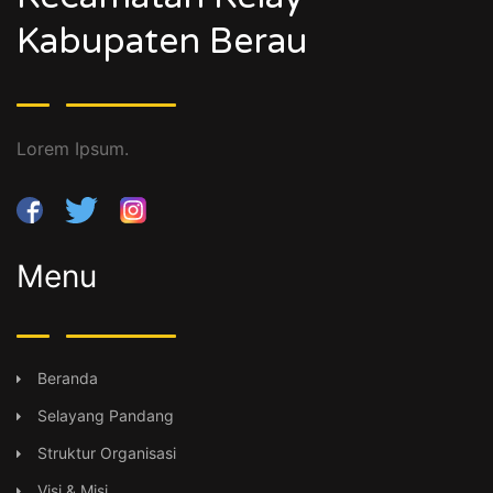
Kabupaten Berau
Lorem Ipsum.
Menu
Beranda
Selayang Pandang
Struktur Organisasi
Visi & Misi