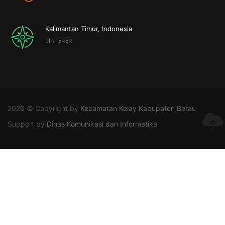
Kalimantan Timur, Indonesia
Jln. xxxx
2026 © Copyright by
Kecamatan Kelay Kabupaten Berau
Support by
Dinas Komunikasi dan Informatika