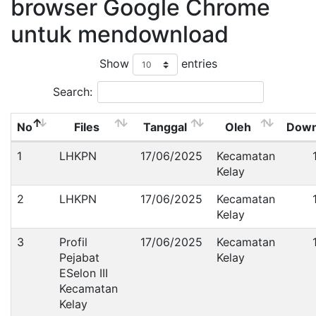
browser Google Chrome
untuk mendownload
Show
entries
Search:
No
Files
Tanggal
Oleh
Down
1
LHKPN
17/06/2025
Kecamatan
Kelay
2
LHKPN
17/06/2025
Kecamatan
Kelay
3
Profil
17/06/2025
Kecamatan
Pejabat
Kelay
ESelon III
Kecamatan
Kelay